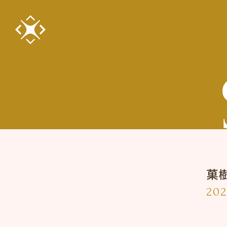
菓
202