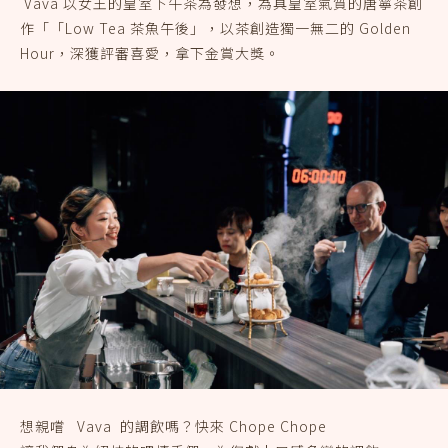
Vava 以女王的皇室下午茶為發想，為具皇室氣質的唐寧茶創
作「「Low Tea 茶魚午後」，以茶創造獨一無二的 Golden
Hour，深獲評審喜愛，拿下金賞大獎。
想親嚐 Vava 的調飲嗎？快來 Chope Chope