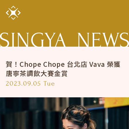
賀！Chope Chope 台北店 Vava 榮獲
唐寧茶調飲大賽金賞
2023.09.05 Tue