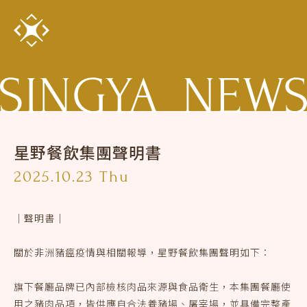
星野餐飲集團聲明書
2025.10.23 Thu
｜聲明書｜
關於非洲豬瘟疫情與相關報導，星野餐飲集團聲明如下：
旗下餐廳品牌已內部檢核肉品來源與食品衛生，本集團餐廳使
用之豬肉品項，皆供應自合法養豬場、屠宰場，並具備完整產